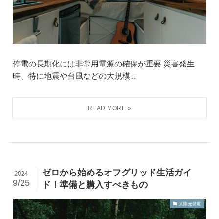
停電の長期化には非常用電源の確保が重要 災害発生
時、特に地震や台風などの大規模...
ゼロから始めるオフグリッド生活ガイ
2024
9/25
ド！準備と購入すべきもの
太陽光発電