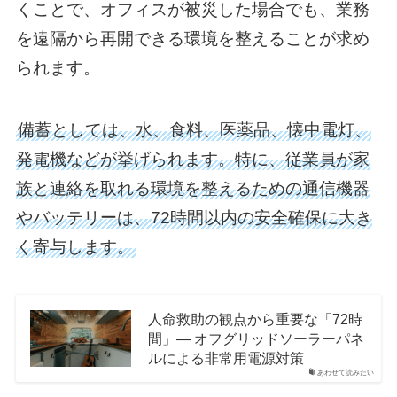
くことで、オフィスが被災した場合でも、業務
を遠隔から再開できる環境を整えることが求め
られます。
備蓄としては、水、食料、医薬品、懐中電灯、
発電機などが挙げられます。特に、従業員が家
族と連絡を取れる環境を整えるための通信機器
やバッテリーは、72時間以内の安全確保に大き
く寄与します。
人命救助の観点から重要な「72時
間」— オフグリッドソーラーパネ
ルによる非常用電源対策
あわせて読みたい