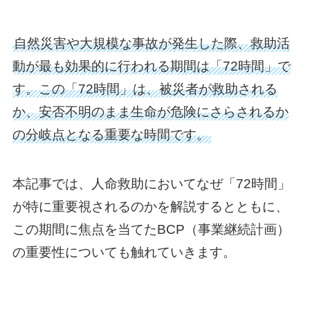
自然災害や大規模な事故が発生した際、救助活
動が最も効果的に行われる期間は「72時間」で
す。この「72時間」は、被災者が救助される
か、安否不明のまま生命が危険にさらされるか
の分岐点となる重要な時間です。
本記事では、人命救助においてなぜ「72時間」
が特に重要視されるのかを解説するとともに、
この期間に焦点を当てたBCP（事業継続計画）
の重要性についても触れていきます。