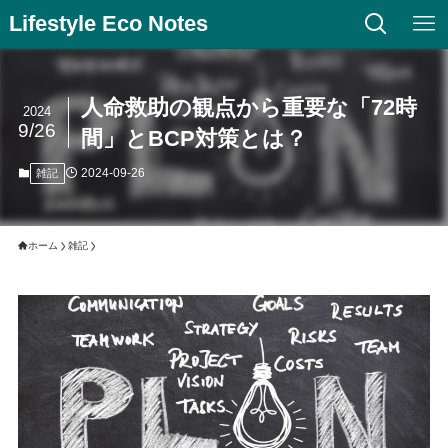
Lifestyle Eco Notes
人命救助の観点から重要な「72時
2024
9/26
間」とBCP対策とは？
2024-09-26
雑記
ホーム
雑記