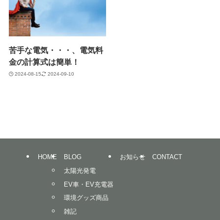
苦手な電気・・・、電気料
金の計算式は簡単！
2024-08-15
2024-09-10
HOME
BLOG
お知らせ
CONTACT
太陽光発電
EV車・EV充電器
環境グッズ商品
雑記