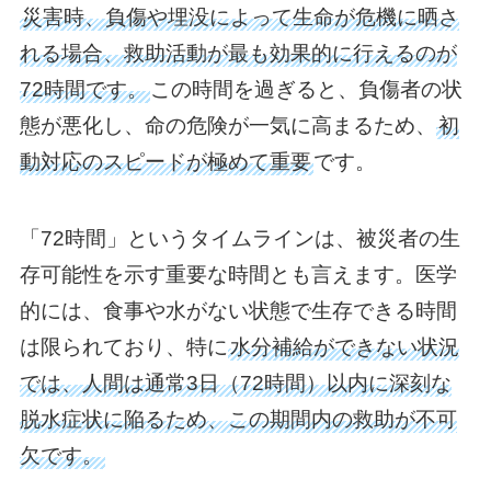
災害時、負傷や埋没によって生命が危機に晒さ
れる場合、救助活動が最も効果的に行えるのが
72時間です。
この時間を過ぎると、負傷者の状
態が悪化し、命の危険が一気に高まるため、
初
動対応のスピードが極めて重要
です。
「72時間」というタイムラインは、被災者の生
存可能性を示す重要な時間とも言えます。医学
的には、食事や水がない状態で生存できる時間
は限られており、特に
水分補給ができない状況
では、人間は通常3日（72時間）以内に深刻な
脱水症状に陥るため、この期間内の救助が不可
欠です。