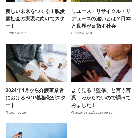
新しい未来をつくる！脱炭
リユース・リサイクル・リ
素社会の実現に向けてスタ
デュースの違いとは？日本
ート！
と世界が目指す社会
2024-12-17
2024-09-30
2024年4月から介護事業者
よく見る「監修」と言う言
におけるBCP義務化がスタ
葉！わからないので調べて
ート
みました！
2024-09-26
2024-08-12
2024-09-10